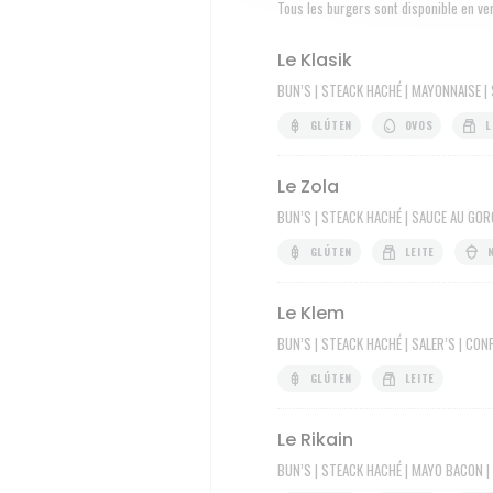
Tous les burgers sont disponible en ve
Le Klasik
BUN’S | STEACK HACHÉ | MAYONNAISE |
GLÚTEN
OVOS
L
Le Zola
BUN’S | STEACK HACHÉ | SAUCE AU GOR
GLÚTEN
LEITE
Le Klem
BUN’S | STEACK HACHÉ | SALER’S | CON
GLÚTEN
LEITE
Le Rikain
BUN’S | STEACK HACHÉ | MAYO BACON |