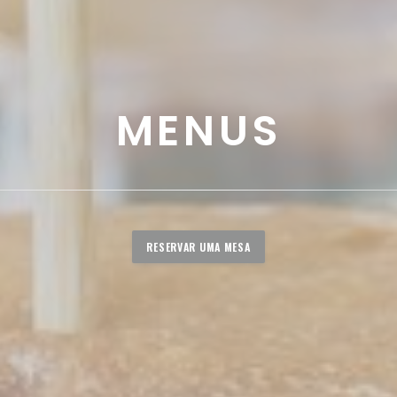
MENUS
RESERVAR UMA MESA