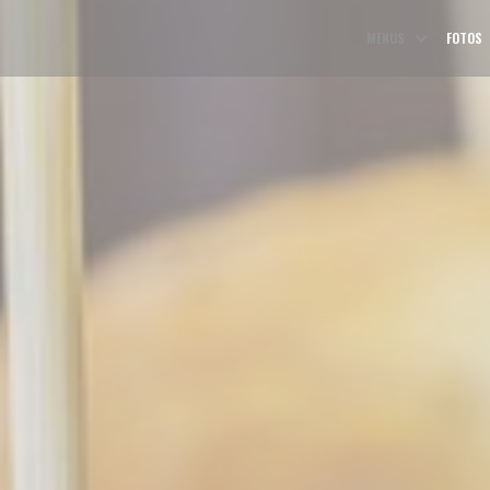
MENUS
FOTOS