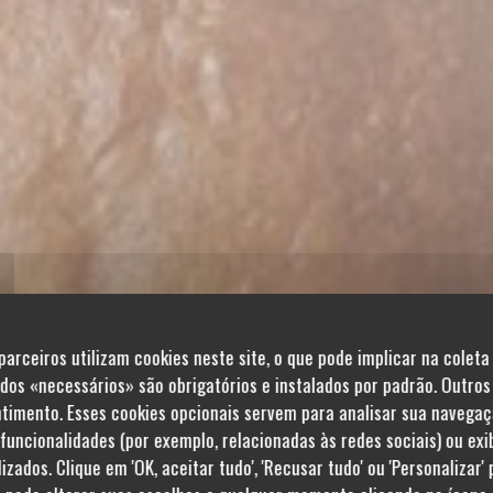
parceiros utilizam cookies neste site, o que pode implicar na coleta
os «necessários» são obrigatórios e instalados por padrão. Outros
imento. Esses cookies opcionais servem para analisar sua navegaç
 funcionalidades (por exemplo, relacionadas às redes sociais) ou exi
zados. Clique em 'OK, aceitar tudo', 'Recusar tudo' ou 'Personalizar'