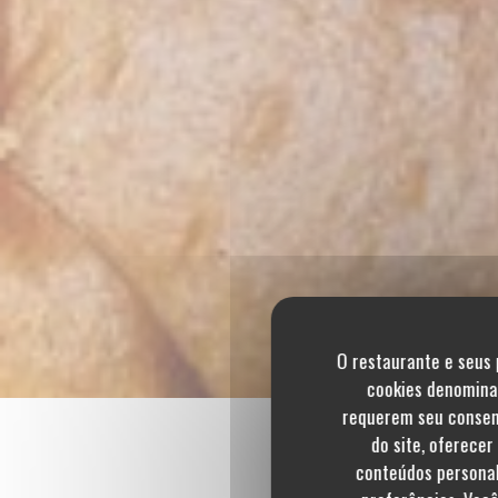
O restaurante e seus 
cookies denominad
requerem seu consent
do site, oferecer
conteúdos personali