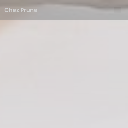
Painel de Gerenciamento de Cookies
Chez Prune