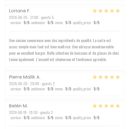
Loriane
F
2026-06-26
- 21:00 - guests 5
service
:
5
/5
ambience
:
5
/5
menu
:
5
/5
quality_price
:
5
/5
Une cuisine savoureuse avec des ingrédients de qualité. La carte est
assez simple mais tout est bien maîtrisé. Une adresse incontournable
pour un excellent burger. Belle sélection de boissons et de glaces de chez
Léone également. L'accueil est chaleureux et l'ambiance agréable.
Pierre Malik
A
2026-06-20
- 20:00 - guests 2
service
:
5
/5
ambience
:
5
/5
menu
:
5
/5
quality_price
:
5
/5
Belén
M
2026-06-19
- 19:30 - guests 2
service
:
5
/5
ambience
:
5
/5
menu
:
5
/5
quality_price
:
5
/5