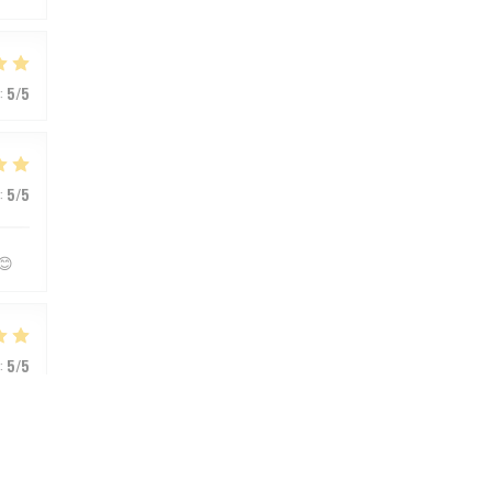
:
5
/5
:
5
/5
😊
:
5
/5
:
5
/5