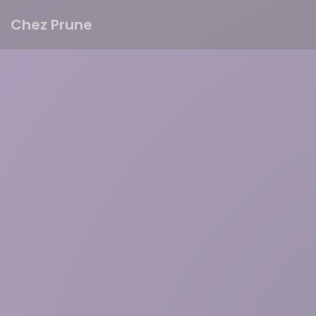
Панель управления cookies
Chez Prune