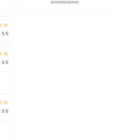
резервирование
:
5
/5
:
5
/5
:
5
/5