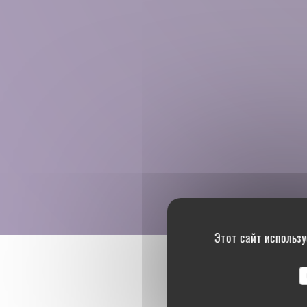
Этот сайт использу
Оценки 