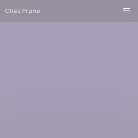
Панель управления cookies
Chez Prune