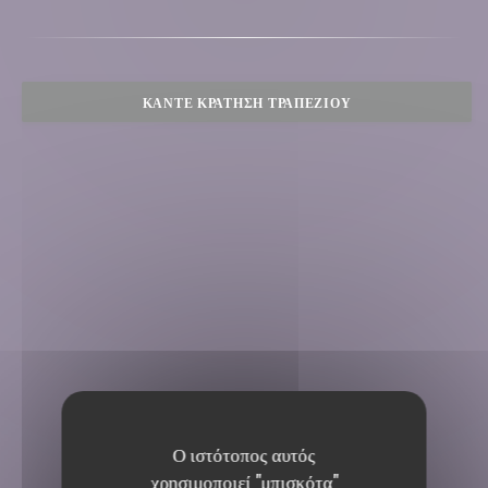
ΚΆΝΤΕ ΚΡΆΤΗΣΗ ΤΡΑΠΕΖΙΟΎ
Ο ιστότοπος αυτός
χρησιμοποιεί "μπισκότα"