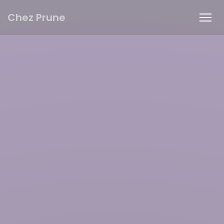
Πίνακας διαχείρισης "Μπισκότων" (Cookies)
Chez Prune