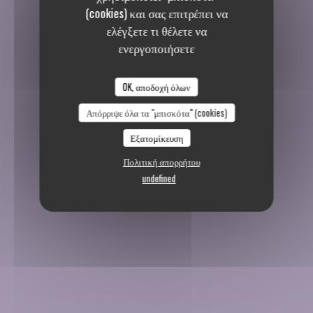
(cookies) και σας επιτρέπει να
ελέγξετε τι θέλετε να
ενεργοποιήσετε
OK, αποδοχή όλων
Απόρριψε όλα τα "μπισκότα" (cookies)
Εξατομίκευση
Πολιτική απορρήτου
undefined