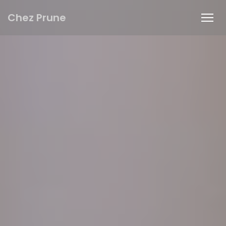
Personnalisation de vos choix en matière de cookies
Chez Prune