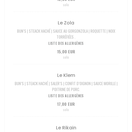
solo
Le Zola
BUN’S | STEACK HACHÉ | SAUCE AU GORGONZOLA | ROQUETTE | NOIX
TORRÉFIÉES .
LISTE DES ALLERGÈNES
15,00 EUR
solo
Le Klem
BUN’S | STEACK HACHÉ | SALER’S | CONFIT D’OIGNON | SAUCE MORILLE |
POITRINE DE PORC.
LISTE DES ALLERGÈNES
17,00 EUR
solo
Le Rikain