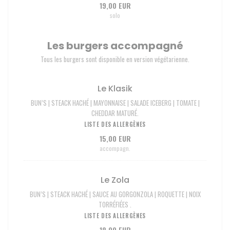
19,00 EUR
solo
Les burgers accompagné
Tous les burgers sont disponible en version végétarienne.
Le Klasik
BUN’S | STEACK HACHÉ | MAYONNAISE | SALADE ICEBERG | TOMATE |
CHEDDAR MATURÉ.
LISTE DES ALLERGÈNES
15,00 EUR
accompagn.
Le Zola
BUN’S | STEACK HACHÉ | SAUCE AU GORGONZOLA | ROQUETTE | NOIX
TORRÉFIÉES .
LISTE DES ALLERGÈNES
18,00 EUR