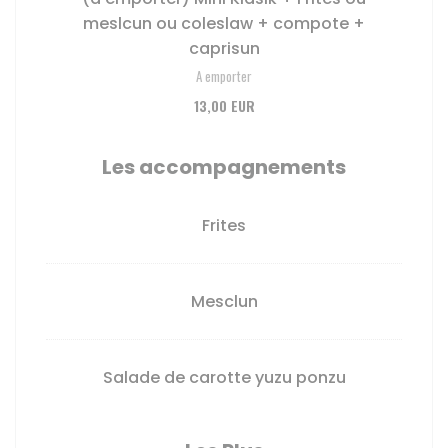
meslcun ou coleslaw + compote +
caprisun
A emporter
13,00 EUR
Les accompagnements
Frites
Mesclun
Salade de carotte yuzu ponzu