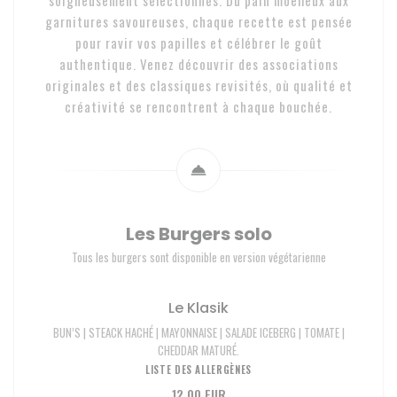
soigneusement sélectionnés. Du pain moelleux aux
garnitures savoureuses, chaque recette est pensée
pour ravir vos papilles et célébrer le goût
authentique. Venez découvrir des associations
originales et des classiques revisités, où qualité et
créativité se rencontrent à chaque bouchée.
Les Burgers solo
Tous les burgers sont disponible en version végétarienne
Le Klasik
BUN’S | STEACK HACHÉ | MAYONNAISE | SALADE ICEBERG | TOMATE |
CHEDDAR MATURÉ.
LISTE DES ALLERGÈNES
12,00 EUR