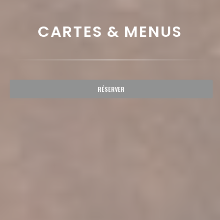
CARTES & MENUS
RÉSERVER