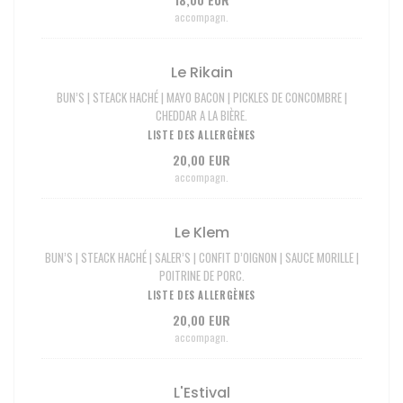
accompagn.
Le Rikain
BUN’S | STEACK HACHÉ | MAYO BACON | PICKLES DE CONCOMBRE |
CHEDDAR A LA BIÈRE.
LISTE DES ALLERGÈNES
20,00 EUR
accompagn.
Le Klem
BUN’S | STEACK HACHÉ | SALER’S | CONFIT D’OIGNON | SAUCE MORILLE |
POITRINE DE PORC.
LISTE DES ALLERGÈNES
20,00 EUR
accompagn.
L'Estival