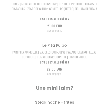
BUN’S | MORTADELLE DE BOLOGNE IGP | PESTO DE PISTACHE | ECLATS DE
PISTACHES | ZESTE DE CITRON CONFIT | ROQUETTE | FIGLIATA DI BUFALA
.
LISTE DES ALLERGÈNES
21,00 EUR
accompagn.
Le Pita Pulpo
PAIN PITA AU NIGELLE | SAUCE ZHOUG-DULSE | SALADE ICEBERG | KEBAB
DE POULPE | TOMATE CERISE CONFITE | OIGNON ROUGE.
LISTE DES ALLERGÈNES
22,00 EUR
accompagn.
Une mini faim?
Steak haché - frites