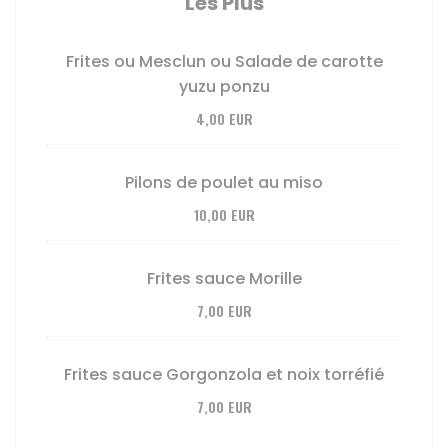
Les Plus
Frites ou Mesclun ou Salade de carotte
yuzu ponzu
4,00 EUR
Pilons de poulet au miso
10,00 EUR
Frites sauce Morille
7,00 EUR
Frites sauce Gorgonzola et noix torréfié
7,00 EUR