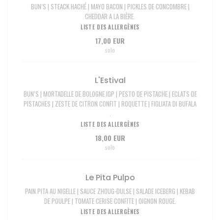
BUN’S | STEACK HACHÉ | MAYO BACON | PICKLES DE CONCOMBRE |
CHEDDAR A LA BIÈRE.
LISTE DES ALLERGÈNES
17,00 EUR
solo
L'Estival
BUN’S | MORTADELLE DE BOLOGNE IGP | PESTO DE PISTACHE | ECLATS DE
PISTACHES | ZESTE DE CITRON CONFIT | ROQUETTE | FIGLIATA DI BUFALA
.
LISTE DES ALLERGÈNES
18,00 EUR
solo
Le Pita Pulpo
PAIN PITA AU NIGELLE | SAUCE ZHOUG-DULSE | SALADE ICEBERG | KEBAB
DE POULPE | TOMATE CERISE CONFITE | OIGNON ROUGE.
LISTE DES ALLERGÈNES