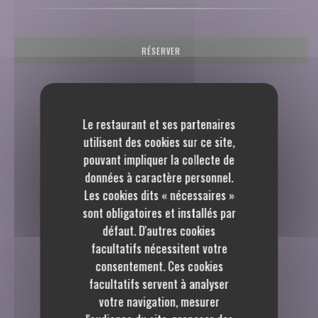
RÉSERVER
Le restaurant et ses partenaires
utilisent des cookies sur ce site,
pouvant impliquer la collecte de
données à caractère personnel.
Les cookies dits « nécessaires »
sont obligatoires et installés par
défaut. D'autres cookies
facultatifs nécessitent votre
consentement. Ces cookies
facultatifs servent à analyser
votre navigation, mesurer