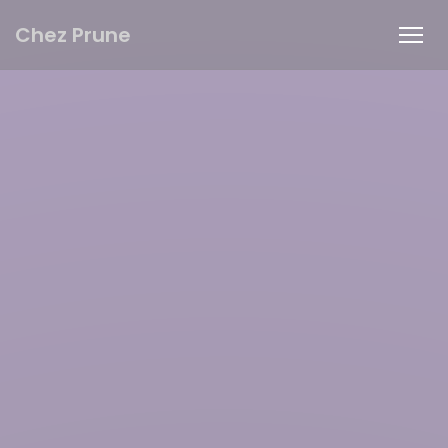
Personnalisation de vos choix en matière de cookies
Chez Prune