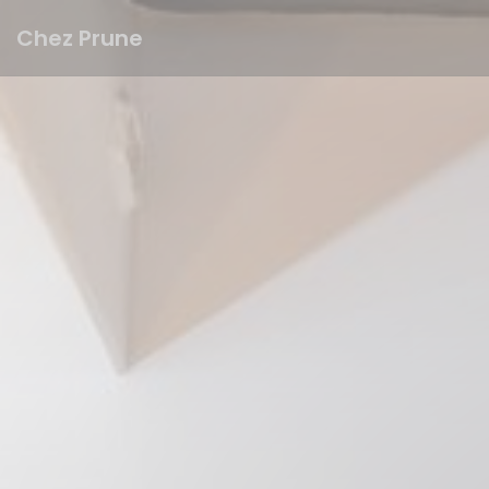
Personalización de sus opciones de cookies
Chez Prune