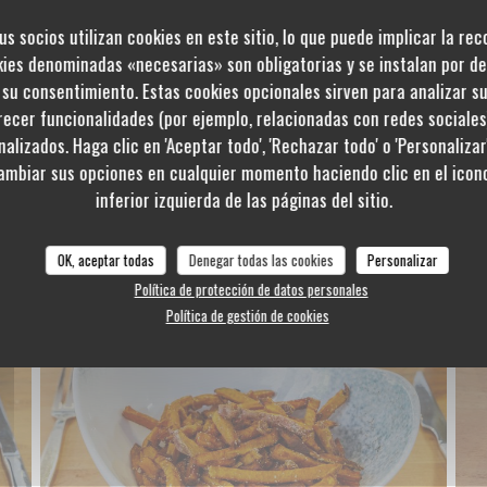
us socios utilizan cookies en este sitio, lo que puede implicar la re
kies denominadas «necesarias» son obligatorias y se instalan por de
su consentimiento. Estas cookies opcionales sirven para analizar s
frecer funcionalidades (por ejemplo, relacionadas con redes sociale
alizados. Haga clic en 'Aceptar todo', 'Rechazar todo' o 'Personalizar
ambiar sus opciones en cualquier momento haciendo clic en el icono
inferior izquierda de las páginas del sitio.
Les burgers
OK, aceptar todas
Denegar todas las cookies
Personalizar
Política de protección de datos personales
Política de gestión de cookies